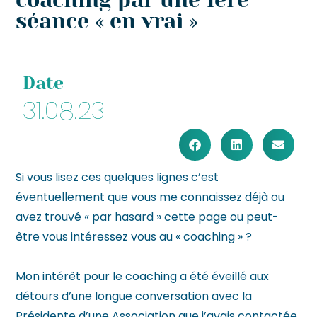
coaching par une 1ère
séance « en vrai »
Date
31.08.23
Si vous lisez ces quelques lignes c’est
éventuellement que vous me connaissez déjà ou
avez trouvé « par hasard » cette page ou peut-
être vous intéressez vous au « coaching » ?
Mon intérêt pour le coaching a été éveillé aux
détours d’une longue conversation avec la
Présidente d’une Association que j’avais contactée