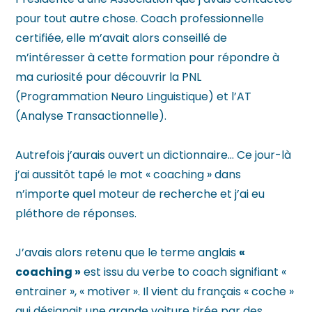
pour tout autre chose. Coach professionnelle
certifiée, elle m’avait alors conseillé de
m’intéresser à cette formation pour répondre à
ma curiosité pour découvrir la PNL
(Programmation Neuro Linguistique) et l’AT
(Analyse Transactionnelle).
Autrefois j’aurais ouvert un dictionnaire… Ce jour-là
j’ai aussitôt tapé le mot « coaching » dans
n’importe quel moteur de recherche et j’ai eu
pléthore de réponses.
J’avais alors retenu que le terme anglais
«
coaching »
est issu du verbe to coach signifiant «
entrainer », « motiver ». Il vient du français « coche »
qui désignait une grande voiture tirée par des